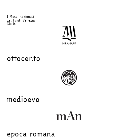
I Musei nazionali
del Friuli Venezia
Giulia
ottocento
medioevo
epoca romana