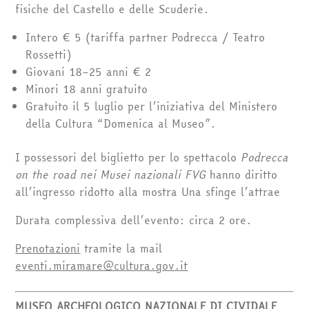
fisiche del Castello e delle Scuderie.
Intero € 5 (tariffa partner Podrecca / Teatro
Rossetti)
Giovani 18–25 anni € 2
Minori 18 anni gratuito
Gratuito il 5 luglio per l’iniziativa del Ministero
della Cultura “Domenica al Museo”.
I possessori del biglietto per lo spettacolo
Podrecca
on the road nei Musei nazionali FVG
hanno diritto
all’ingresso ridotto alla mostra Una sfinge l’attrae
Durata complessiva dell’evento: circa 2 ore.
Prenotazioni
tramite la mail
eventi.miramare@cultura.gov.it
MUSEO ARCHEOLOGICO NAZIONALE DI CIVIDALE