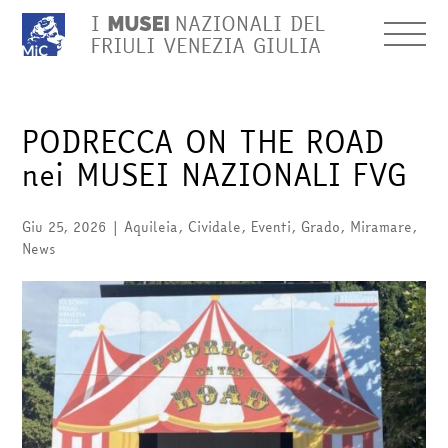
PODRECCA ON THE ROAD
nei MUSEI NAZIONALI FVG
Giu 25, 2026
|
Aquileia
,
Cividale
,
Eventi
,
Grado
,
Miramare
,
News