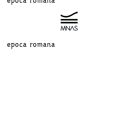
epoca romana
epoca romana