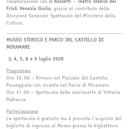
collaborazione con
Il Rossetti
–
Teatro Stabile del
Friuli Venezia Giulia
, grazie al contributo della
Direzione Generale Spettacolo del Ministero della
Cultura.
MUSEO STORICO E PARCO DEL CASTELLO DI
MIRAMARE
3, 4, 5, 8 e 9 luglio 2026
Programma
Ore 16.00 – Ritrovo nel Piazzale del Castello.
Passeggiata con incanto nel Parco di Miramare.
Ore 17.00 – Spettacolo delle marionette di Vittorio
Podrecca.
Partecipazione
Lo spettacolo è gratuito ma è previsto l’acquisto del
biglietto di ingresso al Museo presso le biglietterie