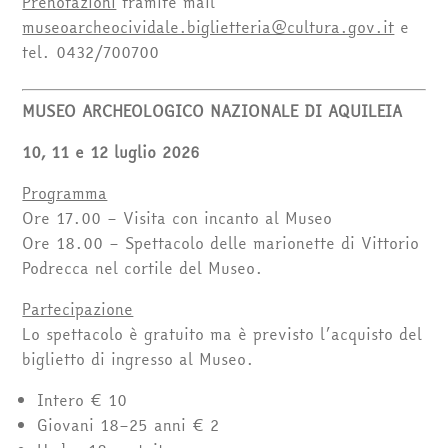
Prenotazioni
tramite mail
museoarcheocividale.biglietteria@cultura.gov.it
e
tel. 0432/700700
MUSEO ARCHEOLOGICO NAZIONALE DI AQUILEIA
10, 11 e 12 luglio 2026
Programma
Ore 17.00 – Visita con incanto al Museo
Ore 18.00 – Spettacolo delle marionette di Vittorio
Podrecca nel cortile del Museo.
Partecipazione
Lo spettacolo è gratuito ma è previsto l’acquisto del
biglietto di ingresso al Museo.
Intero € 10
Giovani 18–25 anni € 2